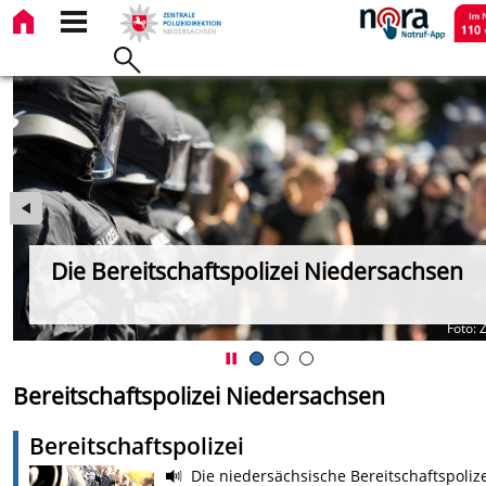
Die Bereitschaftspolizei Niedersachsen
en
Foto: 
Bereitschaftspolizei Niedersachsen
Bereitschaftspolizei
Die niedersächsische Bereitschaftspolize