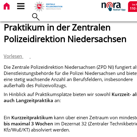
Praktikum in der Zentralen
Polizeidirektion Niedersachsen
Vorlesen
Die Zentrale Polizeidirektion Niedersachsen (ZPD NI) fungiert al
Dienstleistungsbehörde für die Polizei Niedersachsen und biete
eine stetig wachsende Anzahl an Berufsfeldern, insbesondere
außerhalb des Polizeivollzugs.
In Hinblick auf Praktikumsplätze bieten wir sowohl
Kurzzeit- al
auch Langzeitpraktika
an:
Ein
Kurzzeitpraktikum
kann über einen Zeitraum von mindes
bis maximal 3 Wochen
im Dezernat 32 (Zentraler Technikbetri
Kfz/WuE/KT) absolviert werden.