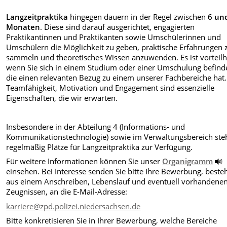
Langzeitpraktika
hingegen dauern in der Regel zwischen
6 un
Monaten
. Diese sind darauf ausgerichtet, engagierten
Praktikantinnen und Praktikanten sowie Umschülerinnen und
Umschülern die Möglichkeit zu geben, praktische Erfahrungen 
sammeln und theoretisches Wissen anzuwenden. Es ist vorteilh
wenn Sie sich in einem Studium oder einer Umschulung befind
die einen relevanten Bezug zu einem unserer Fachbereiche hat.
Teamfähigkeit, Motivation und Engagement sind essenzielle
Eigenschaften, die wir erwarten.
Insbesondere in der Abteilung 4 (Informations- und
Kommunikationstechnologie) sowie im Verwaltungsbereich ste
regelmäßig Plätze für Langzeitpraktika zur Verfügung.
Für weitere Informationen können Sie unser
Organigramm
einsehen. Bei Interesse senden Sie bitte Ihre Bewerbung, best
aus einem Anschreiben, Lebenslauf und eventuell vorhandene
Zeugnissen, an die E-Mail-Adresse:
karriere@zpd.polizei.niedersachsen.de
Bitte konkretisieren Sie in Ihrer Bewerbung, welche Bereiche