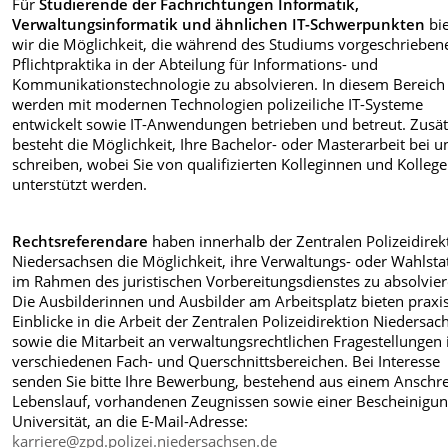
Für
Studierende der Fachrichtungen Informatik,
Verwaltungsinformatik und ähnlichen IT-Schwerpunkten
bi
wir die Möglichkeit, die während des Studiums vorgeschrieben
Pflichtpraktika in der Abteilung für Informations- und
Kommunikationstechnologie zu absolvieren. In diesem Bereich
werden mit modernen Technologien polizeiliche IT-Systeme
entwickelt sowie IT-Anwendungen betrieben und betreut. Zusät
besteht die Möglichkeit, Ihre Bachelor- oder Masterarbeit bei u
schreiben, wobei Sie von qualifizierten Kolleginnen und Kolleg
unterstützt werden.
Rechtsreferendare
haben innerhalb der Zentralen Polizeidirek
Niedersachsen die Möglichkeit, ihre Verwaltungs- oder Wahlsta
im Rahmen des juristischen Vorbereitungsdienstes zu absolvier
Die Ausbilderinnen und Ausbilder am Arbeitsplatz bieten prax
Einblicke in die Arbeit der Zentralen Polizeidirektion Niedersac
sowie die Mitarbeit an verwaltungsrechtlichen Fragestellungen 
verschiedenen Fach- und Querschnittsbereichen. Bei Interesse
senden Sie bitte Ihre Bewerbung, bestehend aus einem Anschr
Lebenslauf, vorhandenen Zeugnissen sowie einer Bescheinigun
Universität, an die E-Mail-Adresse:
karriere@zpd.polizei.niedersachsen.de