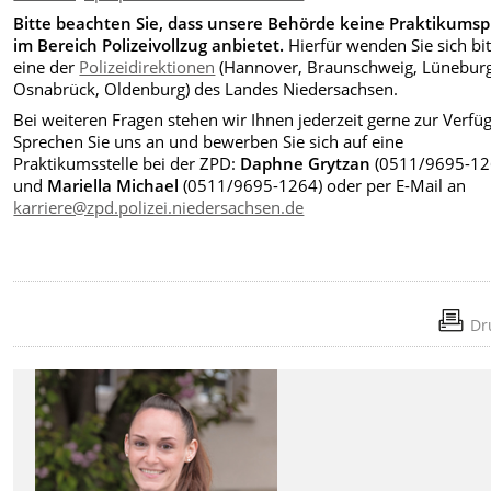
Bitte beachten Sie, dass unsere Behörde keine Praktikumsp
im Bereich Polizeivollzug anbietet.
Hierfür wenden Sie sich bit
eine der
Polizeidirektionen
(Hannover, Braunschweig, Lüneburg
Osnabrück, Oldenburg) des Landes Niedersachsen.
Bei weiteren Fragen stehen wir Ihnen jederzeit gerne zur Verfü
Sprechen Sie uns an und bewerben Sie sich auf eine
Praktikumsstelle bei der ZPD:
Daphne Grytzan
(0511/9695-12
und
Mariella Michael
(0511/9695-1264) oder per E-Mail an
karriere@zpd.polizei.niedersachsen.de
Dr