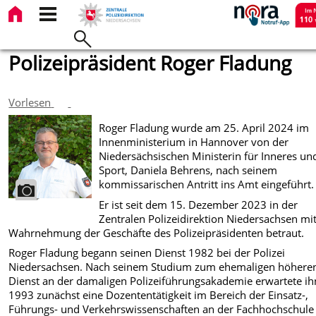
Polizeipräsident Roger Fladung
Vorlesen
Roger Fladung wurde am 25. April 2024 im
Innenministerium in Hannover von der
Niedersächsischen Ministerin für Inneres un
Sport, Daniela Behrens, nach seinem
kommissarischen Antritt ins Amt eingeführt.
Er ist seit dem 15. Dezember 2023 in der
Zentralen Polizeidirektion Niedersachsen mi
Wahrnehmung der Geschäfte des Polizeipräsidenten betraut.
Roger Fladung begann seinen Dienst 1982 bei der Polizei
Niedersachsen. Nach seinem Studium zum ehemaligen höhere
Dienst an der damaligen Polizeiführungsakademie erwartete ih
1993 zunächst eine Dozententätigkeit im Bereich der Einsatz-,
Führungs- und Verkehrswissenschaften an der Fachhochschule