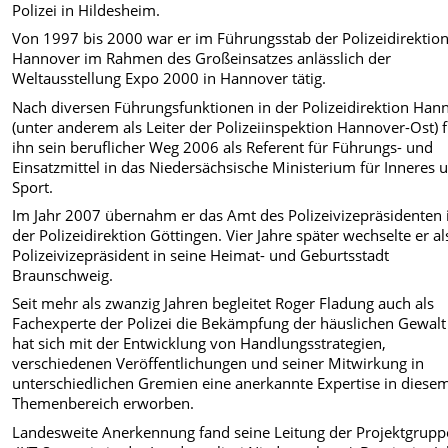
Polizei in Hildesheim.
Von 1997 bis 2000 war er im Führungsstab der Polizeidirektio
Hannover im Rahmen des Großeinsatzes anlässlich der
Weltausstellung Expo 2000 in Hannover tätig.
Nach diversen Führungsfunktionen in der Polizeidirektion Han
(unter anderem als Leiter der Polizeiinspektion Hannover-Ost) 
ihn sein beruflicher Weg 2006 als Referent für Führungs- und
Einsatzmittel in das Niedersächsische Ministerium für Inneres 
Sport.
Im Jahr 2007 übernahm er das Amt des Polizeivizepräsidenten 
der Polizeidirektion Göttingen. Vier Jahre später wechselte er al
Polizeivizepräsident in seine Heimat- und Geburtsstadt
Braunschweig.
Seit mehr als zwanzig Jahren begleitet Roger Fladung auch als
Fachexperte der Polizei die Bekämpfung der häuslichen Gewal
hat sich mit der Entwicklung von Handlungsstrategien,
verschiedenen Veröffentlichungen und seiner Mitwirkung in
unterschiedlichen Gremien eine anerkannte Expertise in diese
Themenbereich erworben.
Landesweite Anerkennung fand seine Leitung der Projektgrupp